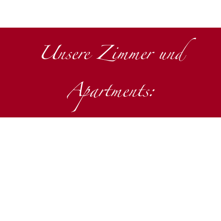
Unsere Zimmer und
Apartments:
Premium Apartment
Ausgestattet mit einem Vorraum, Bad, WC,
Küche, Wohnbereich mit ausziehbarer